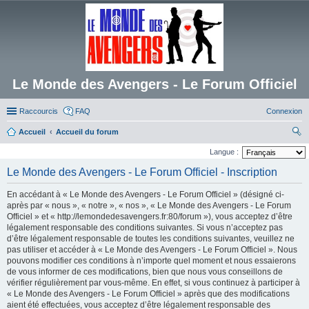
Le Monde des Avengers - Le Forum Officiel
Raccourcis
FAQ
Connexion
Accueil
Accueil du forum
ec
Langue :
her
Le Monde des Avengers - Le Forum Officiel - Inscription
ch
En accédant à « Le Monde des Avengers - Le Forum Officiel » (désigné ci-
er
après par « nous », « notre », « nos », « Le Monde des Avengers - Le Forum
Officiel » et « http://lemondedesavengers.fr:80/forum »), vous acceptez d’être
légalement responsable des conditions suivantes. Si vous n’acceptez pas
d’être légalement responsable de toutes les conditions suivantes, veuillez ne
pas utiliser et accéder à « Le Monde des Avengers - Le Forum Officiel ». Nous
pouvons modifier ces conditions à n’importe quel moment et nous essaierons
de vous informer de ces modifications, bien que nous vous conseillons de
vérifier régulièrement par vous-même. En effet, si vous continuez à participer à
« Le Monde des Avengers - Le Forum Officiel » après que des modifications
aient été effectuées, vous acceptez d’être légalement responsable des