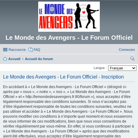
Le Monde des Avengers - Le Forum Officiel
Raccourcis
FAQ
Connexion
Accueil
Accueil du forum
ec
Langue :
her
Le Monde des Avengers - Le Forum Officiel - Inscription
ch
En accédant à « Le Monde des Avengers - Le Forum Officiel » (désigné ci-
er
après par « nous », « notre », « nos », « Le Monde des Avengers - Le Forum
Officiel » et « http://lemondedesavengers.fr:80/forum »), vous acceptez d’être
légalement responsable des conditions suivantes. Si vous n’acceptez pas
d’être légalement responsable de toutes les conditions suivantes, veuillez ne
pas utiliser et accéder à « Le Monde des Avengers - Le Forum Officiel ». Nous
pouvons modifier ces conditions à n’importe quel moment et nous essaierons
de vous informer de ces modifications, bien que nous vous conseillons de
vérifier régulièrement par vous-même. En effet, si vous continuez à participer à
« Le Monde des Avengers - Le Forum Officiel » après que des modifications
aient été effectuées, vous acceptez d’être légalement responsable des