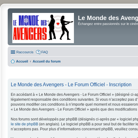
Le Monde des Avenge
Échangez entre passionnés sur le cinéma 
Raccourcis
FAQ
Accueil
Accueil du forum
Le Monde des Avengers - Le Forum Officiel - Inscription
En accédant à « Le Monde des Avengers - Le Forum Officiel » (désigné ci-apr
légalement responsable des conditions suivantes. Si vous n’acceptez pas d’ê
pouvons modifier ces conditions à n’importe quel moment et nous essaierons 
« Le Monde des Avengers - Le Forum Officiel » après que des modifications a
Nos forums sont développés par phpBB (désignés ci-après par « logiciel php
le site de phpBB
(en anglais). Le logiciel phpBB a pour seul but de facilit
n’acceptons pas. Pour plus d’informations concernant phpBB, veuillez consu