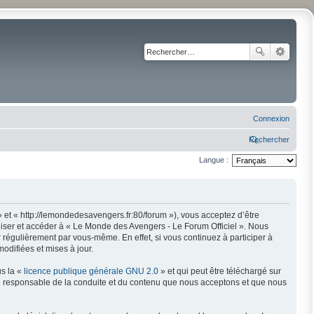
Connexion
Rechercher
Langue :
 et « http://lemondedesavengers.fr:80/forum »), vous acceptez d’être
liser et accéder à « Le Monde des Avengers - Le Forum Officiel ». Nous
régulièrement par vous-même. En effet, si vous continuez à participer à
odifiées et mises à jour.
us la «
licence publique générale GNU 2.0
» et qui peut être téléchargé sur
mme responsable de la conduite et du contenu que nous acceptons et que nous