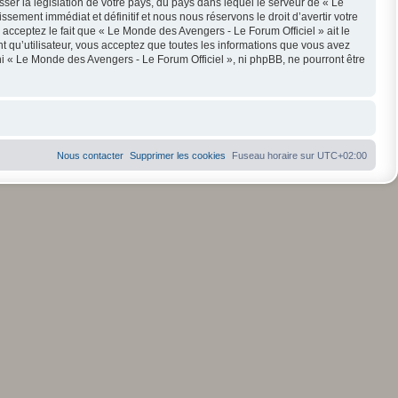
ser la législation de votre pays, du pays dans lequel le serveur de « Le
ement immédiat et définitif et nous nous réservons le droit d’avertir votre
s acceptez le fait que « Le Monde des Avengers - Le Forum Officiel » ait le
t qu’utilisateur, vous acceptez que toutes les informations que vous avez
i « Le Monde des Avengers - Le Forum Officiel », ni phpBB, ne pourront être
Nous contacter
Supprimer les cookies
Fuseau horaire sur
UTC+02:00