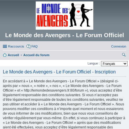
Le Monde des Avengers - Le Forum Officiel
Raccourcis
FAQ
Connexion
Accueil
Accueil du forum
ec
Langue :
her
Le Monde des Avengers - Le Forum Officiel - Inscription
ch
En accédant à « Le Monde des Avengers - Le Forum Officiel » (désigné ci-
er
après par « nous », « notre », « nos », « Le Monde des Avengers - Le Forum
Officiel » et « http://lemondedesavengers.fr:80/forum »), vous acceptez d’être
légalement responsable des conditions suivantes. Si vous n’acceptez pas
d’être légalement responsable de toutes les conditions suivantes, veuillez ne
pas utiliser et accéder à « Le Monde des Avengers - Le Forum Officiel ». Nous
pouvons modifier ces conditions à n’importe quel moment et nous essaierons
de vous informer de ces modifications, bien que nous vous conseillons de
vérifier régulièrement par vous-même. En effet, si vous continuez à participer à
« Le Monde des Avengers - Le Forum Officiel » après que des modifications
aient été effectuées, vous acceptez d’être légalement responsable des