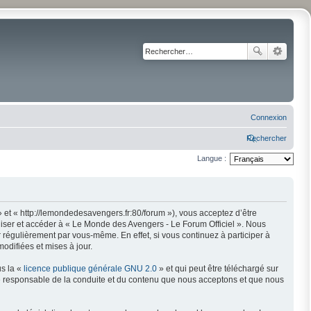
Connexion
Rechercher
Langue :
 et « http://lemondedesavengers.fr:80/forum »), vous acceptez d’être
liser et accéder à « Le Monde des Avengers - Le Forum Officiel ». Nous
régulièrement par vous-même. En effet, si vous continuez à participer à
odifiées et mises à jour.
us la «
licence publique générale GNU 2.0
» et qui peut être téléchargé sur
mme responsable de la conduite et du contenu que nous acceptons et que nous