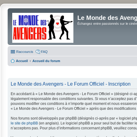
Le Monde des Avenge
Échangez entre passionnés sur le cinéma 
Raccourcis
FAQ
Accueil
Accueil du forum
Le Monde des Avengers - Le Forum Officiel - Inscription
En accédant à « Le Monde des Avengers - Le Forum Officiel » (désigné ci-apr
légalement responsable des conditions suivantes. Si vous n’acceptez pas d’ê
pouvons modifier ces conditions à n’importe quel moment et nous essaierons 
« Le Monde des Avengers - Le Forum Officiel » après que des modifications a
Nos forums sont développés par phpBB (désignés ci-après par « logiciel php
le site de phpBB
(en anglais). Le logiciel phpBB a pour seul but de facilit
n’acceptons pas. Pour plus d’informations concernant phpBB, veuillez consu