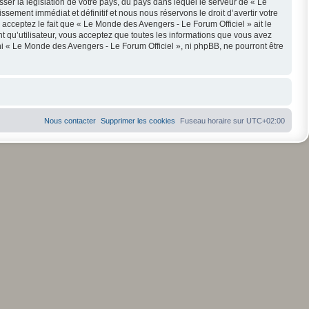
ser la législation de votre pays, du pays dans lequel le serveur de « Le
ement immédiat et définitif et nous nous réservons le droit d’avertir votre
s acceptez le fait que « Le Monde des Avengers - Le Forum Officiel » ait le
t qu’utilisateur, vous acceptez que toutes les informations que vous avez
i « Le Monde des Avengers - Le Forum Officiel », ni phpBB, ne pourront être
Nous contacter
Supprimer les cookies
Fuseau horaire sur
UTC+02:00