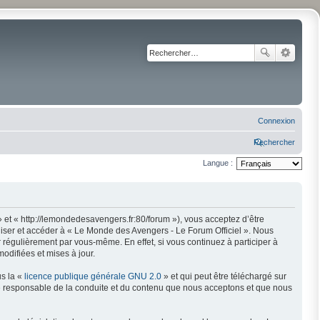
Connexion
Rechercher
Langue :
 et « http://lemondedesavengers.fr:80/forum »), vous acceptez d’être
liser et accéder à « Le Monde des Avengers - Le Forum Officiel ». Nous
régulièrement par vous-même. En effet, si vous continuez à participer à
odifiées et mises à jour.
us la «
licence publique générale GNU 2.0
» et qui peut être téléchargé sur
mme responsable de la conduite et du contenu que nous acceptons et que nous