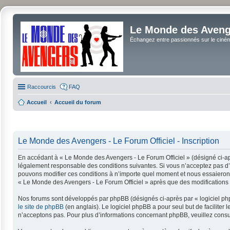
Le Monde des Avenge
Échangez entre passionnés sur le cinéma 
Raccourcis
FAQ
Accueil
Accueil du forum
Le Monde des Avengers - Le Forum Officiel - Inscription
En accédant à « Le Monde des Avengers - Le Forum Officiel » (désigné ci-apr
légalement responsable des conditions suivantes. Si vous n’acceptez pas d’ê
pouvons modifier ces conditions à n’importe quel moment et nous essaierons 
« Le Monde des Avengers - Le Forum Officiel » après que des modifications a
Nos forums sont développés par phpBB (désignés ci-après par « logiciel php
le site de phpBB
(en anglais). Le logiciel phpBB a pour seul but de facilit
n’acceptons pas. Pour plus d’informations concernant phpBB, veuillez consu