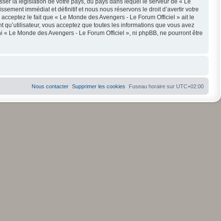
ser la législation de votre pays, du pays dans lequel le serveur de « Le
ement immédiat et définitif et nous nous réservons le droit d’avertir votre
s acceptez le fait que « Le Monde des Avengers - Le Forum Officiel » ait le
t qu’utilisateur, vous acceptez que toutes les informations que vous avez
i « Le Monde des Avengers - Le Forum Officiel », ni phpBB, ne pourront être
Nous contacter
Supprimer les cookies
Fuseau horaire sur
UTC+02:00