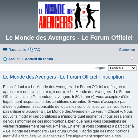
Le Monde des Avengers - Le Forum Officiel
Raccourcis
FAQ
Connexion
Accueil
Accueil du forum
ec
Langue :
her
Le Monde des Avengers - Le Forum Officiel - Inscription
ch
En accédant à « Le Monde des Avengers - Le Forum Officiel » (désigné ci-
er
après par « nous », « notre », « nos », « Le Monde des Avengers - Le Forum
Officiel » et « http://lemondedesavengers.fr:80/forum »), vous acceptez d’être
légalement responsable des conditions suivantes. Si vous n’acceptez pas
d’être légalement responsable de toutes les conditions suivantes, veuillez ne
pas utiliser et accéder à « Le Monde des Avengers - Le Forum Officiel ». Nous
pouvons modifier ces conditions à n’importe quel moment et nous essaierons
de vous informer de ces modifications, bien que nous vous conseillons de
vérifier régulièrement par vous-même. En effet, si vous continuez à participer à
« Le Monde des Avengers - Le Forum Officiel » après que des modifications
aient été effectuées, vous acceptez d’être légalement responsable des