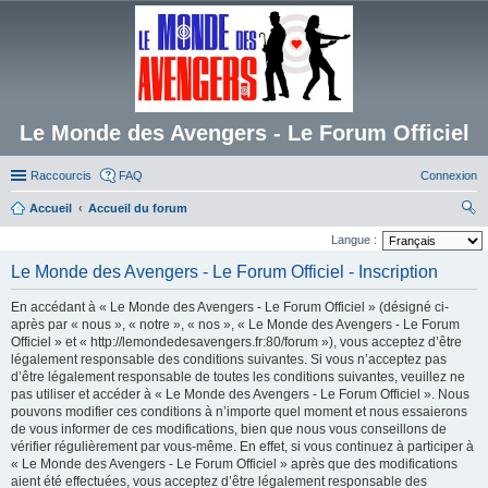
Le Monde des Avengers - Le Forum Officiel
Raccourcis
FAQ
Connexion
Accueil
Accueil du forum
ec
Langue :
her
Le Monde des Avengers - Le Forum Officiel - Inscription
ch
En accédant à « Le Monde des Avengers - Le Forum Officiel » (désigné ci-
er
après par « nous », « notre », « nos », « Le Monde des Avengers - Le Forum
Officiel » et « http://lemondedesavengers.fr:80/forum »), vous acceptez d’être
légalement responsable des conditions suivantes. Si vous n’acceptez pas
d’être légalement responsable de toutes les conditions suivantes, veuillez ne
pas utiliser et accéder à « Le Monde des Avengers - Le Forum Officiel ». Nous
pouvons modifier ces conditions à n’importe quel moment et nous essaierons
de vous informer de ces modifications, bien que nous vous conseillons de
vérifier régulièrement par vous-même. En effet, si vous continuez à participer à
« Le Monde des Avengers - Le Forum Officiel » après que des modifications
aient été effectuées, vous acceptez d’être légalement responsable des