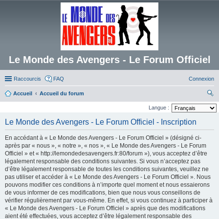
Le Monde des Avengers - Le Forum Officiel
Raccourcis
FAQ
Connexion
Accueil
Accueil du forum
ec
Langue :
her
Le Monde des Avengers - Le Forum Officiel - Inscription
ch
En accédant à « Le Monde des Avengers - Le Forum Officiel » (désigné ci-
er
après par « nous », « notre », « nos », « Le Monde des Avengers - Le Forum
Officiel » et « http://lemondedesavengers.fr:80/forum »), vous acceptez d’être
légalement responsable des conditions suivantes. Si vous n’acceptez pas
d’être légalement responsable de toutes les conditions suivantes, veuillez ne
pas utiliser et accéder à « Le Monde des Avengers - Le Forum Officiel ». Nous
pouvons modifier ces conditions à n’importe quel moment et nous essaierons
de vous informer de ces modifications, bien que nous vous conseillons de
vérifier régulièrement par vous-même. En effet, si vous continuez à participer à
« Le Monde des Avengers - Le Forum Officiel » après que des modifications
aient été effectuées, vous acceptez d’être légalement responsable des