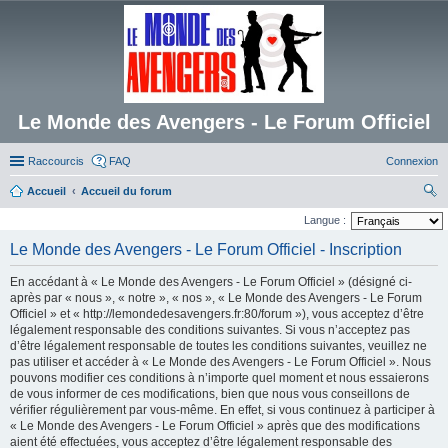
Le Monde des Avengers - Le Forum Officiel
Raccourcis
FAQ
Connexion
Accueil
Accueil du forum
ec
Langue :
her
Le Monde des Avengers - Le Forum Officiel - Inscription
ch
En accédant à « Le Monde des Avengers - Le Forum Officiel » (désigné ci-
er
après par « nous », « notre », « nos », « Le Monde des Avengers - Le Forum
Officiel » et « http://lemondedesavengers.fr:80/forum »), vous acceptez d’être
légalement responsable des conditions suivantes. Si vous n’acceptez pas
d’être légalement responsable de toutes les conditions suivantes, veuillez ne
pas utiliser et accéder à « Le Monde des Avengers - Le Forum Officiel ». Nous
pouvons modifier ces conditions à n’importe quel moment et nous essaierons
de vous informer de ces modifications, bien que nous vous conseillons de
vérifier régulièrement par vous-même. En effet, si vous continuez à participer à
« Le Monde des Avengers - Le Forum Officiel » après que des modifications
aient été effectuées, vous acceptez d’être légalement responsable des