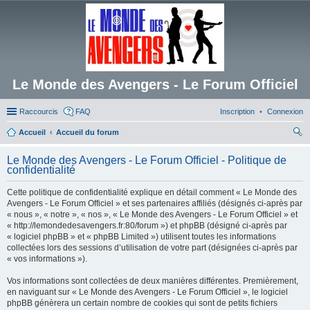
Le Monde des Avengers - Le Forum Officiel
Raccourcis
FAQ
Inscription
Connexion
Accueil
Accueil du forum
ec
Le Monde des Avengers - Le Forum Officiel - Politique de
her
confidentialité
ch
Cette politique de confidentialité explique en détail comment « Le Monde des
er
Avengers - Le Forum Officiel » et ses partenaires affiliés (désignés ci-après par
« nous », « notre », « nos », « Le Monde des Avengers - Le Forum Officiel » et
« http://lemondedesavengers.fr:80/forum ») et phpBB (désigné ci-après par
« logiciel phpBB » et « phpBB Limited ») utilisent toutes les informations
collectées lors des sessions d’utilisation de votre part (désignées ci-après par
« vos informations »).
Vos informations sont collectées de deux manières différentes. Premièrement,
en naviguant sur « Le Monde des Avengers - Le Forum Officiel », le logiciel
phpBB génèrera un certain nombre de cookies qui sont de petits fichiers