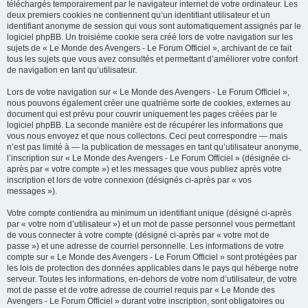
téléchargés temporairement par le navigateur internet de votre ordinateur. Les
deux premiers cookies ne contiennent qu’un identifiant utilisateur et un
identifiant anonyme de session qui vous sont automatiquement assignés par le
logiciel phpBB. Un troisième cookie sera créé lors de votre navigation sur les
sujets de « Le Monde des Avengers - Le Forum Officiel », archivant de ce fait
tous les sujets que vous avez consultés et permettant d’améliorer votre confort
de navigation en tant qu’utilisateur.
Lors de votre navigation sur « Le Monde des Avengers - Le Forum Officiel »,
nous pouvons également créer une quatrième sorte de cookies, externes au
document qui est prévu pour couvrir uniquement les pages créées par le
logiciel phpBB. La seconde manière est de récupérer les informations que
vous nous envoyez et que nous collectons. Ceci peut correspondre — mais
n’est pas limité à — la publication de messages en tant qu’utilisateur anonyme,
l’inscription sur « Le Monde des Avengers - Le Forum Officiel » (désignée ci-
après par « votre compte ») et les messages que vous publiez après votre
inscription et lors de votre connexion (désignés ci-après par « vos
messages »).
Votre compte contiendra au minimum un identifiant unique (désigné ci-après
par « votre nom d’utilisateur ») et un mot de passe personnel vous permettant
de vous connecter à votre compte (désigné ci-après par « votre mot de
passe ») et une adresse de courriel personnelle. Les informations de votre
compte sur « Le Monde des Avengers - Le Forum Officiel » sont protégées par
les lois de protection des données applicables dans le pays qui héberge notre
serveur. Toutes les informations, en-dehors de votre nom d’utilisateur, de votre
mot de passe et de votre adresse de courriel requis par « Le Monde des
Avengers - Le Forum Officiel » durant votre inscription, sont obligatoires ou