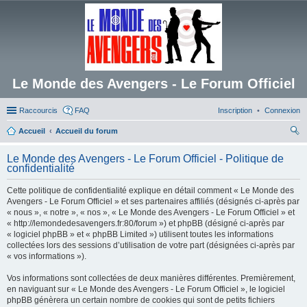
Le Monde des Avengers - Le Forum Officiel
Raccourcis
FAQ
Inscription
Connexion
Accueil
Accueil du forum
ec
Le Monde des Avengers - Le Forum Officiel - Politique de
her
confidentialité
ch
Cette politique de confidentialité explique en détail comment « Le Monde des
er
Avengers - Le Forum Officiel » et ses partenaires affiliés (désignés ci-après par
« nous », « notre », « nos », « Le Monde des Avengers - Le Forum Officiel » et
« http://lemondedesavengers.fr:80/forum ») et phpBB (désigné ci-après par
« logiciel phpBB » et « phpBB Limited ») utilisent toutes les informations
collectées lors des sessions d’utilisation de votre part (désignées ci-après par
« vos informations »).
Vos informations sont collectées de deux manières différentes. Premièrement,
en naviguant sur « Le Monde des Avengers - Le Forum Officiel », le logiciel
phpBB génèrera un certain nombre de cookies qui sont de petits fichiers