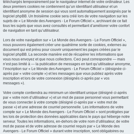
téléchargés temporairement par le navigateur internet de votre ordinateur. Les
deux premiers cookies ne contiennent qu’un identifiant utilisateur et un
identifiant anonyme de session qui vous sont automatiquement assignés par le
logiciel phpBB. Un troisième cookie sera créé lors de votre navigation sur les
sujets de « Le Monde des Avengers - Le Forum Officiel », archivant de ce fait
tous les sujets que vous avez consultés et permettant d’améliorer votre confort
de navigation en tant qu’utilisateur.
Lors de votre navigation sur « Le Monde des Avengers - Le Forum Officiel »,
nous pouvons également créer une quatrième sorte de cookies, externes au
document qui est prévu pour couvrir uniquement les pages créées par le
logiciel phpBB. La seconde manière est de récupérer les informations que
vous nous envoyez et que nous collectons. Ceci peut correspondre — mais
n’est pas limité à — la publication de messages en tant qu’utilisateur anonyme,
l’inscription sur « Le Monde des Avengers - Le Forum Officiel » (désignée ci-
après par « votre compte ») et les messages que vous publiez après votre
inscription et lors de votre connexion (désignés ci-après par « vos
messages »).
Votre compte contiendra au minimum un identifiant unique (désigné ci-après
par « votre nom d’utilisateur ») et un mot de passe personnel vous permettant
de vous connecter à votre compte (désigné ci-après par « votre mot de
passe ») et une adresse de courriel personnelle. Les informations de votre
compte sur « Le Monde des Avengers - Le Forum Officiel » sont protégées par
les lois de protection des données applicables dans le pays qui héberge notre
serveur. Toutes les informations, en-dehors de votre nom d’utilisateur, de votre
mot de passe et de votre adresse de courriel requis par « Le Monde des
Avengers - Le Forum Officiel » durant votre inscription, sont obligatoires ou