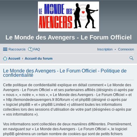
Le Monde des Avengers - Le Forum Officiel
Raccourcis
FAQ
Inscription
Connexion
Accueil
Accueil du forum
ec
Le Monde des Avengers - Le Forum Officiel - Politique de
her
confidentialité
ch
Cette politique de confidentialité explique en détail comment « Le Monde des
er
Avengers - Le Forum Officiel » et ses partenaires affiliés (désignés ci-après par
« nous », « notre », « nos », « Le Monde des Avengers - Le Forum Officiel » et
« http://lemondedesavengers.fr:80/forum ») et phpBB (désigné ci-après par
« logiciel phpBB » et « phpBB Limited ») utilisent toutes les informations
collectées lors des sessions d’utilisation de votre part (désignées ci-après par
« vos informations »).
Vos informations sont collectées de deux manières différentes. Premièrement,
en naviguant sur « Le Monde des Avengers - Le Forum Officiel », le logiciel
phpBB génèrera un certain nombre de cookies qui sont de petits fichiers