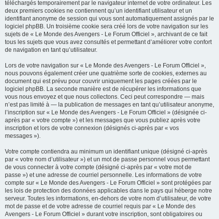
téléchargés temporairement par le navigateur internet de votre ordinateur. Les
deux premiers cookies ne contiennent qu’un identifiant utilisateur et un
identifiant anonyme de session qui vous sont automatiquement assignés par le
logiciel phpBB. Un troisième cookie sera créé lors de votre navigation sur les
sujets de « Le Monde des Avengers - Le Forum Officiel », archivant de ce fait
tous les sujets que vous avez consultés et permettant d’améliorer votre confort
de navigation en tant qu’utilisateur.
Lors de votre navigation sur « Le Monde des Avengers - Le Forum Officiel »,
nous pouvons également créer une quatrième sorte de cookies, externes au
document qui est prévu pour couvrir uniquement les pages créées par le
logiciel phpBB. La seconde manière est de récupérer les informations que
vous nous envoyez et que nous collectons. Ceci peut correspondre — mais
n’est pas limité à — la publication de messages en tant qu’utilisateur anonyme,
l’inscription sur « Le Monde des Avengers - Le Forum Officiel » (désignée ci-
après par « votre compte ») et les messages que vous publiez après votre
inscription et lors de votre connexion (désignés ci-après par « vos
messages »).
Votre compte contiendra au minimum un identifiant unique (désigné ci-après
par « votre nom d’utilisateur ») et un mot de passe personnel vous permettant
de vous connecter à votre compte (désigné ci-après par « votre mot de
passe ») et une adresse de courriel personnelle. Les informations de votre
compte sur « Le Monde des Avengers - Le Forum Officiel » sont protégées par
les lois de protection des données applicables dans le pays qui héberge notre
serveur. Toutes les informations, en-dehors de votre nom d’utilisateur, de votre
mot de passe et de votre adresse de courriel requis par « Le Monde des
Avengers - Le Forum Officiel » durant votre inscription, sont obligatoires ou