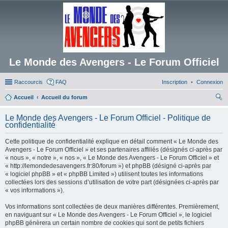
Le Monde des Avengers - Le Forum Officiel
Raccourcis
FAQ
Inscription
Connexion
Accueil
Accueil du forum
ec
Le Monde des Avengers - Le Forum Officiel - Politique de
her
confidentialité
ch
Cette politique de confidentialité explique en détail comment « Le Monde des
er
Avengers - Le Forum Officiel » et ses partenaires affiliés (désignés ci-après par
« nous », « notre », « nos », « Le Monde des Avengers - Le Forum Officiel » et
« http://lemondedesavengers.fr:80/forum ») et phpBB (désigné ci-après par
« logiciel phpBB » et « phpBB Limited ») utilisent toutes les informations
collectées lors des sessions d’utilisation de votre part (désignées ci-après par
« vos informations »).
Vos informations sont collectées de deux manières différentes. Premièrement,
en naviguant sur « Le Monde des Avengers - Le Forum Officiel », le logiciel
phpBB génèrera un certain nombre de cookies qui sont de petits fichiers