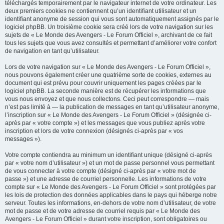
téléchargés temporairement par le navigateur internet de votre ordinateur. Les
deux premiers cookies ne contiennent qu’un identifiant utilisateur et un
identifiant anonyme de session qui vous sont automatiquement assignés par le
logiciel phpBB. Un troisième cookie sera créé lors de votre navigation sur les
sujets de « Le Monde des Avengers - Le Forum Officiel », archivant de ce fait
tous les sujets que vous avez consultés et permettant d’améliorer votre confort
de navigation en tant qu’utilisateur.
Lors de votre navigation sur « Le Monde des Avengers - Le Forum Officiel »,
nous pouvons également créer une quatrième sorte de cookies, externes au
document qui est prévu pour couvrir uniquement les pages créées par le
logiciel phpBB. La seconde manière est de récupérer les informations que
vous nous envoyez et que nous collectons. Ceci peut correspondre — mais
n’est pas limité à — la publication de messages en tant qu’utilisateur anonyme,
l’inscription sur « Le Monde des Avengers - Le Forum Officiel » (désignée ci-
après par « votre compte ») et les messages que vous publiez après votre
inscription et lors de votre connexion (désignés ci-après par « vos
messages »).
Votre compte contiendra au minimum un identifiant unique (désigné ci-après
par « votre nom d’utilisateur ») et un mot de passe personnel vous permettant
de vous connecter à votre compte (désigné ci-après par « votre mot de
passe ») et une adresse de courriel personnelle. Les informations de votre
compte sur « Le Monde des Avengers - Le Forum Officiel » sont protégées par
les lois de protection des données applicables dans le pays qui héberge notre
serveur. Toutes les informations, en-dehors de votre nom d’utilisateur, de votre
mot de passe et de votre adresse de courriel requis par « Le Monde des
Avengers - Le Forum Officiel » durant votre inscription, sont obligatoires ou