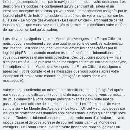
téléchargés temporairement par le navigateur internet de votre ordinateur. Les
deux premiers cookies ne contiennent qu’un identifiant utilisateur et un
identifiant anonyme de session qui vous sont automatiquement assignés par le
logiciel phpBB. Un troisième cookie sera créé lors de votre navigation sur les
sujets de « Le Monde des Avengers - Le Forum Officiel », archivant de ce fait
tous les sujets que vous avez consultés et permettant d’améliorer votre confort
de navigation en tant qu’utilisateur.
Lors de votre navigation sur « Le Monde des Avengers - Le Forum Officiel »,
nous pouvons également créer une quatrième sorte de cookies, externes au
document qui est prévu pour couvrir uniquement les pages créées par le
logiciel phpBB. La seconde manière est de récupérer les informations que
vous nous envoyez et que nous collectons. Ceci peut correspondre — mais
n’est pas limité à — la publication de messages en tant qu’utilisateur anonyme,
l’inscription sur « Le Monde des Avengers - Le Forum Officiel » (désignée ci-
après par « votre compte ») et les messages que vous publiez après votre
inscription et lors de votre connexion (désignés ci-après par « vos
messages »).
Votre compte contiendra au minimum un identifiant unique (désigné ci-après
par « votre nom d’utilisateur ») et un mot de passe personnel vous permettant
de vous connecter à votre compte (désigné ci-après par « votre mot de
passe ») et une adresse de courriel personnelle. Les informations de votre
compte sur « Le Monde des Avengers - Le Forum Officiel » sont protégées par
les lois de protection des données applicables dans le pays qui héberge notre
serveur. Toutes les informations, en-dehors de votre nom d’utilisateur, de votre
mot de passe et de votre adresse de courriel requis par « Le Monde des
Avengers - Le Forum Officiel » durant votre inscription, sont obligatoires ou