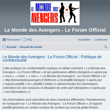
Le Monde des Avengers - Le Forum Officiel
Raccourcis
FAQ
Inscription
Connexion
Accueil
Accueil du forum
ec
Le Monde des Avengers - Le Forum Officiel - Politique de
her
confidentialité
ch
Cette politique de confidentialité explique en détail comment « Le Monde des
er
Avengers - Le Forum Officiel » et ses partenaires affiliés (désignés ci-après par
« nous », « notre », « nos », « Le Monde des Avengers - Le Forum Officiel » et
« http://lemondedesavengers.fr:80/forum ») et phpBB (désigné ci-après par
« logiciel phpBB » et « phpBB Limited ») utilisent toutes les informations
collectées lors des sessions d’utilisation de votre part (désignées ci-après par
« vos informations »).
Vos informations sont collectées de deux manières différentes. Premièrement,
en naviguant sur « Le Monde des Avengers - Le Forum Officiel », le logiciel
phpBB génèrera un certain nombre de cookies qui sont de petits fichiers