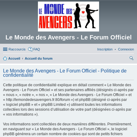
Le Monde des Avengers - Le Forum Officiel
Raccourcis
FAQ
Inscription
Connexion
Accueil
Accueil du forum
ec
Le Monde des Avengers - Le Forum Officiel - Politique de
her
confidentialité
ch
Cette politique de confidentialité explique en détail comment « Le Monde des
er
Avengers - Le Forum Officiel » et ses partenaires affiliés (désignés ci-après par
« nous », « notre », « nos », « Le Monde des Avengers - Le Forum Officiel » et
« http://lemondedesavengers.fr:80/forum ») et phpBB (désigné ci-après par
« logiciel phpBB » et « phpBB Limited ») utilisent toutes les informations
collectées lors des sessions d’utilisation de votre part (désignées ci-après par
« vos informations »).
Vos informations sont collectées de deux manières différentes. Premièrement,
en naviguant sur « Le Monde des Avengers - Le Forum Officiel », le logiciel
phpBB génèrera un certain nombre de cookies qui sont de petits fichiers