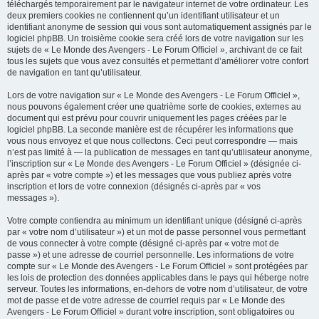
téléchargés temporairement par le navigateur internet de votre ordinateur. Les
deux premiers cookies ne contiennent qu’un identifiant utilisateur et un
identifiant anonyme de session qui vous sont automatiquement assignés par le
logiciel phpBB. Un troisième cookie sera créé lors de votre navigation sur les
sujets de « Le Monde des Avengers - Le Forum Officiel », archivant de ce fait
tous les sujets que vous avez consultés et permettant d’améliorer votre confort
de navigation en tant qu’utilisateur.
Lors de votre navigation sur « Le Monde des Avengers - Le Forum Officiel »,
nous pouvons également créer une quatrième sorte de cookies, externes au
document qui est prévu pour couvrir uniquement les pages créées par le
logiciel phpBB. La seconde manière est de récupérer les informations que
vous nous envoyez et que nous collectons. Ceci peut correspondre — mais
n’est pas limité à — la publication de messages en tant qu’utilisateur anonyme,
l’inscription sur « Le Monde des Avengers - Le Forum Officiel » (désignée ci-
après par « votre compte ») et les messages que vous publiez après votre
inscription et lors de votre connexion (désignés ci-après par « vos
messages »).
Votre compte contiendra au minimum un identifiant unique (désigné ci-après
par « votre nom d’utilisateur ») et un mot de passe personnel vous permettant
de vous connecter à votre compte (désigné ci-après par « votre mot de
passe ») et une adresse de courriel personnelle. Les informations de votre
compte sur « Le Monde des Avengers - Le Forum Officiel » sont protégées par
les lois de protection des données applicables dans le pays qui héberge notre
serveur. Toutes les informations, en-dehors de votre nom d’utilisateur, de votre
mot de passe et de votre adresse de courriel requis par « Le Monde des
Avengers - Le Forum Officiel » durant votre inscription, sont obligatoires ou