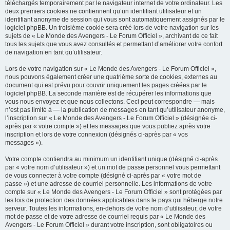
téléchargés temporairement par le navigateur internet de votre ordinateur. Les
deux premiers cookies ne contiennent qu’un identifiant utilisateur et un
identifiant anonyme de session qui vous sont automatiquement assignés par le
logiciel phpBB. Un troisième cookie sera créé lors de votre navigation sur les
sujets de « Le Monde des Avengers - Le Forum Officiel », archivant de ce fait
tous les sujets que vous avez consultés et permettant d’améliorer votre confort
de navigation en tant qu’utilisateur.
Lors de votre navigation sur « Le Monde des Avengers - Le Forum Officiel »,
nous pouvons également créer une quatrième sorte de cookies, externes au
document qui est prévu pour couvrir uniquement les pages créées par le
logiciel phpBB. La seconde manière est de récupérer les informations que
vous nous envoyez et que nous collectons. Ceci peut correspondre — mais
n’est pas limité à — la publication de messages en tant qu’utilisateur anonyme,
l’inscription sur « Le Monde des Avengers - Le Forum Officiel » (désignée ci-
après par « votre compte ») et les messages que vous publiez après votre
inscription et lors de votre connexion (désignés ci-après par « vos
messages »).
Votre compte contiendra au minimum un identifiant unique (désigné ci-après
par « votre nom d’utilisateur ») et un mot de passe personnel vous permettant
de vous connecter à votre compte (désigné ci-après par « votre mot de
passe ») et une adresse de courriel personnelle. Les informations de votre
compte sur « Le Monde des Avengers - Le Forum Officiel » sont protégées par
les lois de protection des données applicables dans le pays qui héberge notre
serveur. Toutes les informations, en-dehors de votre nom d’utilisateur, de votre
mot de passe et de votre adresse de courriel requis par « Le Monde des
Avengers - Le Forum Officiel » durant votre inscription, sont obligatoires ou