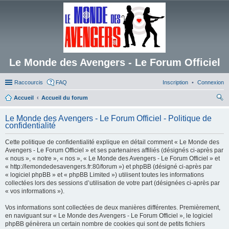
Le Monde des Avengers - Le Forum Officiel
Raccourcis
FAQ
Inscription
Connexion
Accueil
Accueil du forum
ec
Le Monde des Avengers - Le Forum Officiel - Politique de
her
confidentialité
ch
Cette politique de confidentialité explique en détail comment « Le Monde des
er
Avengers - Le Forum Officiel » et ses partenaires affiliés (désignés ci-après par
« nous », « notre », « nos », « Le Monde des Avengers - Le Forum Officiel » et
« http://lemondedesavengers.fr:80/forum ») et phpBB (désigné ci-après par
« logiciel phpBB » et « phpBB Limited ») utilisent toutes les informations
collectées lors des sessions d’utilisation de votre part (désignées ci-après par
« vos informations »).
Vos informations sont collectées de deux manières différentes. Premièrement,
en naviguant sur « Le Monde des Avengers - Le Forum Officiel », le logiciel
phpBB génèrera un certain nombre de cookies qui sont de petits fichiers