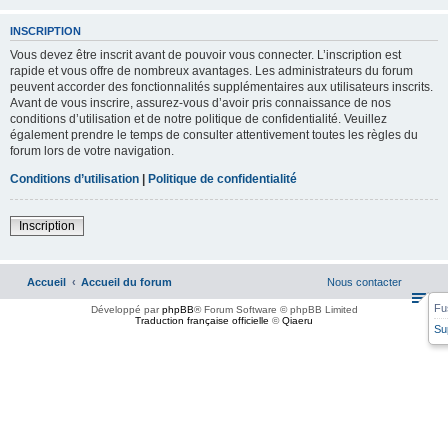
INSCRIPTION
Vous devez être inscrit avant de pouvoir vous connecter. L’inscription est
rapide et vous offre de nombreux avantages. Les administrateurs du forum
peuvent accorder des fonctionnalités supplémentaires aux utilisateurs inscrits.
Avant de vous inscrire, assurez-vous d’avoir pris connaissance de nos
conditions d’utilisation et de notre politique de confidentialité. Veuillez
également prendre le temps de consulter attentivement toutes les règles du
forum lors de votre navigation.
Conditions d’utilisation
|
Politique de confidentialité
Inscription
Accueil
Accueil du forum
Nous contacter
Fu
Développé par
phpBB
® Forum Software © phpBB Limited
Traduction française officielle
©
Qiaeru
Su