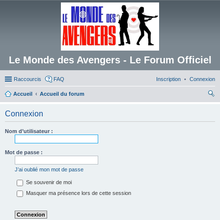
Le Monde des Avengers - Le Forum Officiel
Raccourcis
FAQ
Inscription
Connexion
Accueil
Accueil du forum
ec
Connexion
her
ch
Nom d’utilisateur :
er
Mot de passe :
J’ai oublié mon mot de passe
Se souvenir de moi
Masquer ma présence lors de cette session