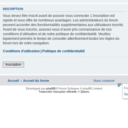
INSCRIPTION
Vous devez être inscrit avant de pouvoir vous connecter. L’inscription est
rapide et vous offre de nombreux avantages. Les administrateurs du forum
peuvent accorder des fonctionnalités supplémentaires aux utilisateurs inscrits.
Avant de vous inscrire, assurez-vous d’avoir pris connaissance de nos
conditions d’utilisation et de notre politique de confidentialité. Veuillez
également prendre le temps de consulter attentivement toutes les règles du
forum lors de votre navigation.
Conditions d’utilisation
|
Politique de confidentialité
Inscription
Accueil
Accueil du forum
Nous contacter
Fu
Développé par
phpBB
® Forum Software © phpBB Limited
Traduction française officielle
©
Qiaeru
Su