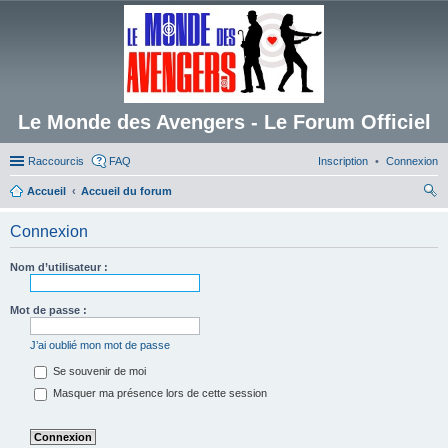
Le Monde des Avengers - Le Forum Officiel
Raccourcis
FAQ
Inscription
Connexion
Accueil
Accueil du forum
ec
Connexion
her
ch
Nom d’utilisateur :
er
Mot de passe :
J’ai oublié mon mot de passe
Se souvenir de moi
Masquer ma présence lors de cette session