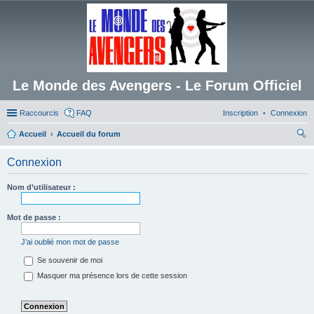
Le Monde des Avengers - Le Forum Officiel
Raccourcis
FAQ
Inscription
Connexion
Accueil
Accueil du forum
ec
Connexion
her
ch
Nom d’utilisateur :
er
Mot de passe :
J’ai oublié mon mot de passe
Se souvenir de moi
Masquer ma présence lors de cette session