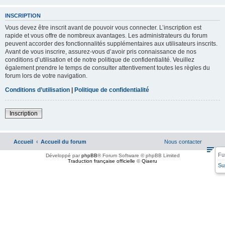
INSCRIPTION
Vous devez être inscrit avant de pouvoir vous connecter. L’inscription est
rapide et vous offre de nombreux avantages. Les administrateurs du forum
peuvent accorder des fonctionnalités supplémentaires aux utilisateurs inscrits.
Avant de vous inscrire, assurez-vous d’avoir pris connaissance de nos
conditions d’utilisation et de notre politique de confidentialité. Veuillez
également prendre le temps de consulter attentivement toutes les règles du
forum lors de votre navigation.
Conditions d’utilisation
|
Politique de confidentialité
Inscription
Accueil
Accueil du forum
Nous contacter
Fu
Développé par
phpBB
® Forum Software © phpBB Limited
Traduction française officielle
©
Qiaeru
Su