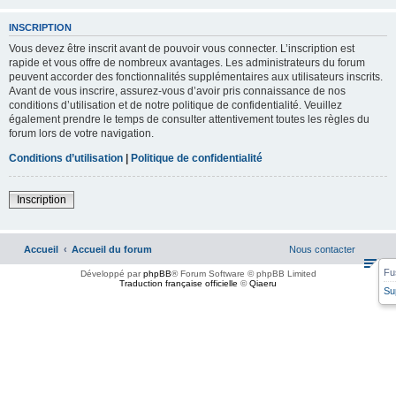
INSCRIPTION
Vous devez être inscrit avant de pouvoir vous connecter. L’inscription est
rapide et vous offre de nombreux avantages. Les administrateurs du forum
peuvent accorder des fonctionnalités supplémentaires aux utilisateurs inscrits.
Avant de vous inscrire, assurez-vous d’avoir pris connaissance de nos
conditions d’utilisation et de notre politique de confidentialité. Veuillez
également prendre le temps de consulter attentivement toutes les règles du
forum lors de votre navigation.
Conditions d’utilisation
|
Politique de confidentialité
Inscription
Accueil
Accueil du forum
Nous contacter
Fu
Développé par
phpBB
® Forum Software © phpBB Limited
Traduction française officielle
©
Qiaeru
Su