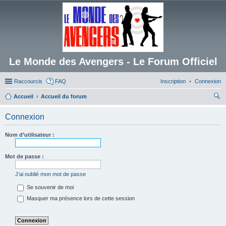
Le Monde des Avengers - Le Forum Officiel
Raccourcis
FAQ
Inscription
Connexion
Accueil
Accueil du forum
ec
Connexion
her
ch
Nom d’utilisateur :
er
Mot de passe :
J’ai oublié mon mot de passe
Se souvenir de moi
Masquer ma présence lors de cette session