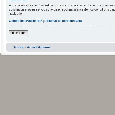
Vous devez être inscrit avant de pouvoir vous connecter. L’inscription est r
vous inscrire, assurez-vous d’avoir pris connaissance de nos conditions d’uti
navigation.
Conditions d’utilisation
|
Politique de confidentialité
Inscription
Accueil
Accueil du forum