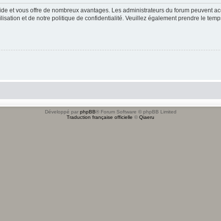
apide et vous offre de nombreux avantages. Les administrateurs du forum peuvent acc
lisation et de notre politique de confidentialité. Veuillez également prendre le temp
Développé par
phpBB
® Forum Software © phpBB Limited
Traduction française officielle
©
Qiaeru