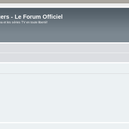
rs - Le Forum Officiel
et les séries TV en toute liberté!