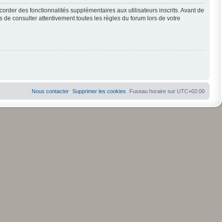
order des fonctionnalités supplémentaires aux utilisateurs inscrits. Avant de
s de consulter attentivement toutes les règles du forum lors de votre
Nous contacter
Supprimer les cookies
Fuseau horaire sur
UTC+02:00