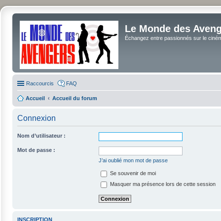
Le Monde des Avenge
Échangez entre passionnés sur le cinéma 
Raccourcis
FAQ
Accueil
Accueil du forum
Connexion
Nom d’utilisateur :
Mot de passe :
J’ai oublié mon mot de passe
Se souvenir de moi
Masquer ma présence lors de cette session
INSCRIPTION