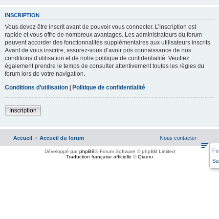
INSCRIPTION
Vous devez être inscrit avant de pouvoir vous connecter. L’inscription est
rapide et vous offre de nombreux avantages. Les administrateurs du forum
peuvent accorder des fonctionnalités supplémentaires aux utilisateurs inscrits.
Avant de vous inscrire, assurez-vous d’avoir pris connaissance de nos
conditions d’utilisation et de notre politique de confidentialité. Veuillez
également prendre le temps de consulter attentivement toutes les règles du
forum lors de votre navigation.
Conditions d’utilisation
|
Politique de confidentialité
Inscription
Accueil
Accueil du forum
Nous contacter
Fu
Développé par
phpBB
® Forum Software © phpBB Limited
Traduction française officielle
©
Qiaeru
Su