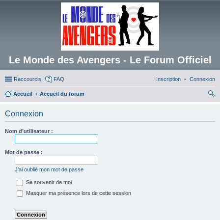
Le Monde des Avengers - Le Forum Officiel
Raccourcis
FAQ
Inscription
Connexion
Accueil
Accueil du forum
ec
Connexion
her
ch
Nom d’utilisateur :
er
Mot de passe :
J’ai oublié mon mot de passe
Se souvenir de moi
Masquer ma présence lors de cette session