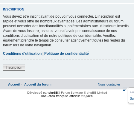
INSCRIPTION
Vous devez être inscrit avant de pouvoir vous connecter. L’inscription est
rapide et vous offre de nombreux avantages. Les administrateurs du forum
peuvent accorder des fonctionnalités supplémentaires aux utilisateurs inscrits.
Avant de vous inscrire, assurez-vous d’avoir pris connaissance de nos
conditions d’utilisation et de notre politique de confidentialité. Veuillez
également prendre le temps de consulter attentivement toutes les règles du
forum lors de votre navigation.
Conditions d’utilisation
|
Politique de confidentialité
Inscription
Accueil
Accueil du forum
Nous contacter
Fu
Développé par
phpBB
® Forum Software © phpBB Limited
Traduction française officielle
©
Qiaeru
Su