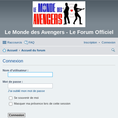
Le Monde des Avengers - Le Forum Officiel
Raccourcis
FAQ
Inscription
Connexion
Accueil
Accueil du forum
ec
Connexion
her
ch
Nom d’utilisateur :
er
Mot de passe :
J’ai oublié mon mot de passe
Se souvenir de moi
Masquer ma présence lors de cette session