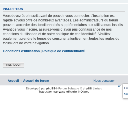
INSCRIPTION
Vous devez être inscrit avant de pouvoir vous connecter. L’inscription est
rapide et vous offre de nombreux avantages. Les administrateurs du forum
peuvent accorder des fonctionnalités supplémentaires aux utilisateurs inscrits.
Avant de vous inscrire, assurez-vous d’avoir pris connaissance de nos
conditions d’utilisation et de notre politique de confidentialité. Veuillez
également prendre le temps de consulter attentivement toutes les règles du
forum lors de votre navigation.
Conditions d’utilisation
|
Politique de confidentialité
Inscription
Accueil
Accueil du forum
Nous contacter
Fu
Développé par
phpBB
® Forum Software © phpBB Limited
Traduction française officielle
©
Qiaeru
Su