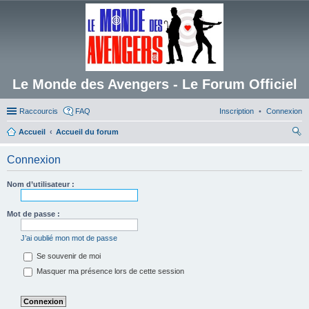
Le Monde des Avengers - Le Forum Officiel
Raccourcis
FAQ
Inscription
Connexion
Accueil
Accueil du forum
ec
Connexion
her
ch
Nom d’utilisateur :
er
Mot de passe :
J’ai oublié mon mot de passe
Se souvenir de moi
Masquer ma présence lors de cette session