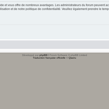
apide et vous offre de nombreux avantages. Les administrateurs du forum peuvent acc
lisation et de notre politique de confidentialité. Veuillez également prendre le temp
Développé par
phpBB
® Forum Software © phpBB Limited
Traduction française officielle
©
Qiaeru