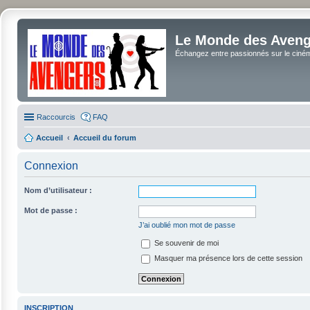
Le Monde des Avenge
Échangez entre passionnés sur le cinéma 
Raccourcis
FAQ
Accueil
Accueil du forum
Connexion
Nom d’utilisateur :
Mot de passe :
J’ai oublié mon mot de passe
Se souvenir de moi
Masquer ma présence lors de cette session
INSCRIPTION