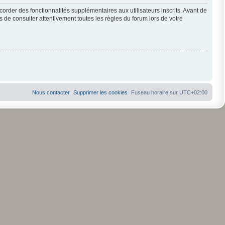
order des fonctionnalités supplémentaires aux utilisateurs inscrits. Avant de
s de consulter attentivement toutes les règles du forum lors de votre
Nous contacter
Supprimer les cookies
Fuseau horaire sur
UTC+02:00