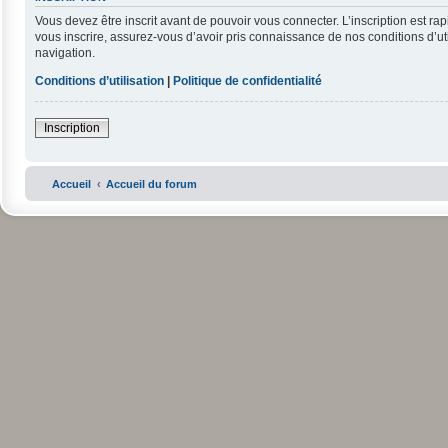
Vous devez être inscrit avant de pouvoir vous connecter. L’inscription est r
vous inscrire, assurez-vous d’avoir pris connaissance de nos conditions d’uti
navigation.
Conditions d’utilisation
|
Politique de confidentialité
Inscription
Accueil
Accueil du forum