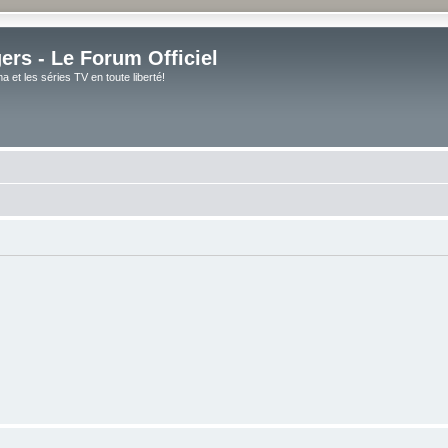
rs - Le Forum Officiel
et les séries TV en toute liberté!