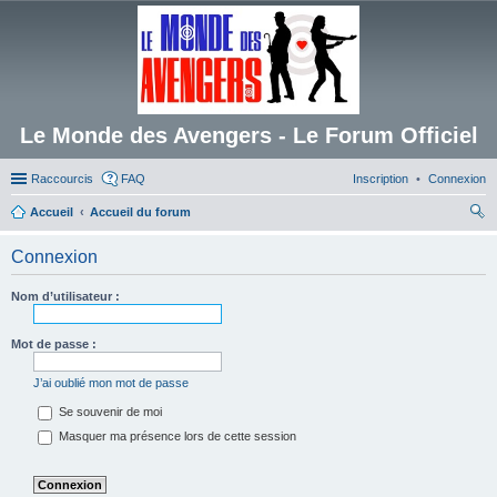
Le Monde des Avengers - Le Forum Officiel
Raccourcis
FAQ
Inscription
Connexion
Accueil
Accueil du forum
ec
Connexion
her
ch
Nom d’utilisateur :
er
Mot de passe :
J’ai oublié mon mot de passe
Se souvenir de moi
Masquer ma présence lors de cette session