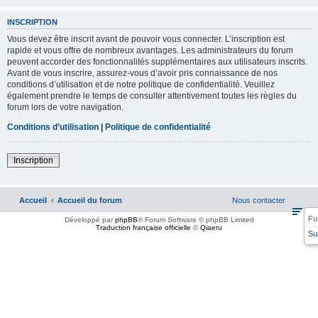
INSCRIPTION
Vous devez être inscrit avant de pouvoir vous connecter. L’inscription est
rapide et vous offre de nombreux avantages. Les administrateurs du forum
peuvent accorder des fonctionnalités supplémentaires aux utilisateurs inscrits.
Avant de vous inscrire, assurez-vous d’avoir pris connaissance de nos
conditions d’utilisation et de notre politique de confidentialité. Veuillez
également prendre le temps de consulter attentivement toutes les règles du
forum lors de votre navigation.
Conditions d’utilisation
|
Politique de confidentialité
Inscription
Accueil
Accueil du forum
Nous contacter
Fu
Développé par
phpBB
® Forum Software © phpBB Limited
Traduction française officielle
©
Qiaeru
Su