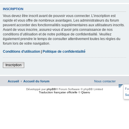
INSCRIPTION
Vous devez être inscrit avant de pouvoir vous connecter. L’inscription est
rapide et vous offre de nombreux avantages. Les administrateurs du forum
peuvent accorder des fonctionnalités supplémentaires aux utilisateurs inscrits.
Avant de vous inscrire, assurez-vous d’avoir pris connaissance de nos
conditions d’utilisation et de notre politique de confidentialité. Veuillez
également prendre le temps de consulter attentivement toutes les règles du
forum lors de votre navigation.
Conditions d’utilisation
|
Politique de confidentialité
Inscription
Accueil
Accueil du forum
Nous contacter
Fu
Développé par
phpBB
® Forum Software © phpBB Limited
Traduction française officielle
©
Qiaeru
Su