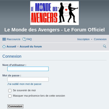
Le Monde des Avengers - Le Forum Officiel
Raccourcis
FAQ
Inscription
Connexion
Accueil
Accueil du forum
ec
Connexion
her
ch
Nom d’utilisateur :
er
Mot de passe :
J’ai oublié mon mot de passe
Se souvenir de moi
Masquer ma présence lors de cette session