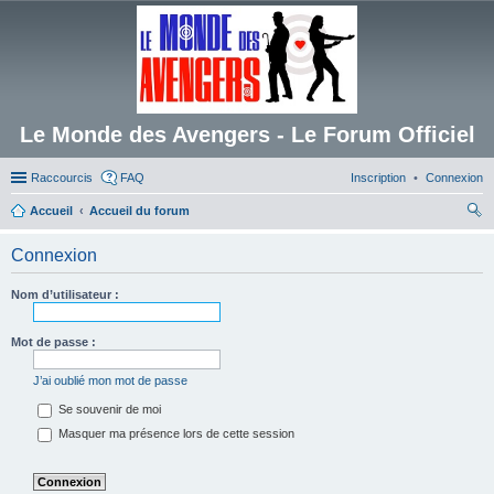
Le Monde des Avengers - Le Forum Officiel
Raccourcis
FAQ
Inscription
Connexion
Accueil
Accueil du forum
ec
Connexion
her
ch
Nom d’utilisateur :
er
Mot de passe :
J’ai oublié mon mot de passe
Se souvenir de moi
Masquer ma présence lors de cette session