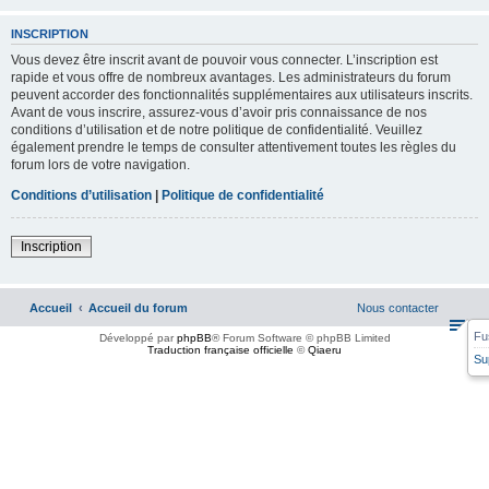
INSCRIPTION
Vous devez être inscrit avant de pouvoir vous connecter. L’inscription est
rapide et vous offre de nombreux avantages. Les administrateurs du forum
peuvent accorder des fonctionnalités supplémentaires aux utilisateurs inscrits.
Avant de vous inscrire, assurez-vous d’avoir pris connaissance de nos
conditions d’utilisation et de notre politique de confidentialité. Veuillez
également prendre le temps de consulter attentivement toutes les règles du
forum lors de votre navigation.
Conditions d’utilisation
|
Politique de confidentialité
Inscription
Accueil
Accueil du forum
Nous contacter
Fu
Développé par
phpBB
® Forum Software © phpBB Limited
Traduction française officielle
©
Qiaeru
Su