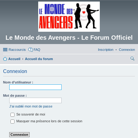
Le Monde des Avengers - Le Forum Officiel
Raccourcis
FAQ
Inscription
Connexion
Accueil
Accueil du forum
ec
Connexion
her
ch
Nom d’utilisateur :
er
Mot de passe :
J’ai oublié mon mot de passe
Se souvenir de moi
Masquer ma présence lors de cette session