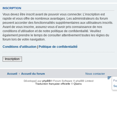
INSCRIPTION
Vous devez être inscrit avant de pouvoir vous connecter. L’inscription est
rapide et vous offre de nombreux avantages. Les administrateurs du forum
peuvent accorder des fonctionnalités supplémentaires aux utilisateurs inscrits.
Avant de vous inscrire, assurez-vous d’avoir pris connaissance de nos
conditions d’utilisation et de notre politique de confidentialité. Veuillez
également prendre le temps de consulter attentivement toutes les règles du
forum lors de votre navigation.
Conditions d’utilisation
|
Politique de confidentialité
Inscription
Accueil
Accueil du forum
Nous contacter
Fu
Développé par
phpBB
® Forum Software © phpBB Limited
Traduction française officielle
©
Qiaeru
Su