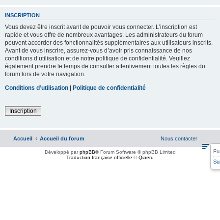
INSCRIPTION
Vous devez être inscrit avant de pouvoir vous connecter. L’inscription est
rapide et vous offre de nombreux avantages. Les administrateurs du forum
peuvent accorder des fonctionnalités supplémentaires aux utilisateurs inscrits.
Avant de vous inscrire, assurez-vous d’avoir pris connaissance de nos
conditions d’utilisation et de notre politique de confidentialité. Veuillez
également prendre le temps de consulter attentivement toutes les règles du
forum lors de votre navigation.
Conditions d’utilisation
|
Politique de confidentialité
Inscription
Accueil
Accueil du forum
Nous contacter
Fu
Développé par
phpBB
® Forum Software © phpBB Limited
Traduction française officielle
©
Qiaeru
Su