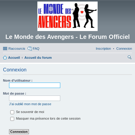
Le Monde des Avengers - Le Forum Officiel
Raccourcis
FAQ
Inscription
Connexion
Accueil
Accueil du forum
ec
Connexion
her
ch
Nom d’utilisateur :
er
Mot de passe :
J’ai oublié mon mot de passe
Se souvenir de moi
Masquer ma présence lors de cette session