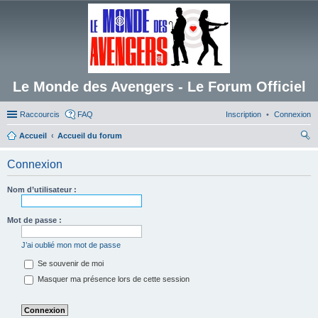
Le Monde des Avengers - Le Forum Officiel
Raccourcis
FAQ
Inscription
Connexion
Accueil
Accueil du forum
ec
Connexion
her
ch
Nom d’utilisateur :
er
Mot de passe :
J’ai oublié mon mot de passe
Se souvenir de moi
Masquer ma présence lors de cette session