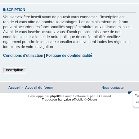
INSCRIPTION
Vous devez être inscrit avant de pouvoir vous connecter. L’inscription est
rapide et vous offre de nombreux avantages. Les administrateurs du forum
peuvent accorder des fonctionnalités supplémentaires aux utilisateurs inscrits.
Avant de vous inscrire, assurez-vous d’avoir pris connaissance de nos
conditions d’utilisation et de notre politique de confidentialité. Veuillez
également prendre le temps de consulter attentivement toutes les règles du
forum lors de votre navigation.
Conditions d’utilisation
|
Politique de confidentialité
Inscription
Accueil
Accueil du forum
Nous contacter
Fu
Développé par
phpBB
® Forum Software © phpBB Limited
Traduction française officielle
©
Qiaeru
Su