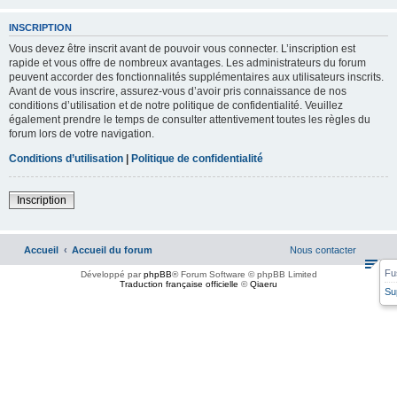
INSCRIPTION
Vous devez être inscrit avant de pouvoir vous connecter. L’inscription est
rapide et vous offre de nombreux avantages. Les administrateurs du forum
peuvent accorder des fonctionnalités supplémentaires aux utilisateurs inscrits.
Avant de vous inscrire, assurez-vous d’avoir pris connaissance de nos
conditions d’utilisation et de notre politique de confidentialité. Veuillez
également prendre le temps de consulter attentivement toutes les règles du
forum lors de votre navigation.
Conditions d’utilisation
|
Politique de confidentialité
Inscription
Accueil
Accueil du forum
Nous contacter
Fu
Développé par
phpBB
® Forum Software © phpBB Limited
Traduction française officielle
©
Qiaeru
Su