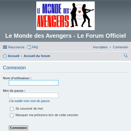
Le Monde des Avengers - Le Forum Officiel
Raccourcis
FAQ
Inscription
Connexion
Accueil
Accueil du forum
ec
Connexion
her
ch
Nom d’utilisateur :
er
Mot de passe :
J’ai oublié mon mot de passe
Se souvenir de moi
Masquer ma présence lors de cette session