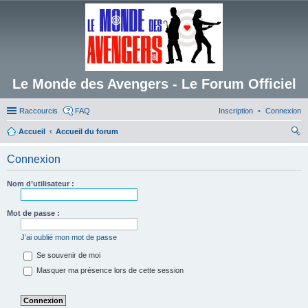
Le Monde des Avengers - Le Forum Officiel
Raccourcis
FAQ
Inscription
Connexion
Accueil
Accueil du forum
ec
Connexion
her
ch
Nom d’utilisateur :
er
Mot de passe :
J’ai oublié mon mot de passe
Se souvenir de moi
Masquer ma présence lors de cette session