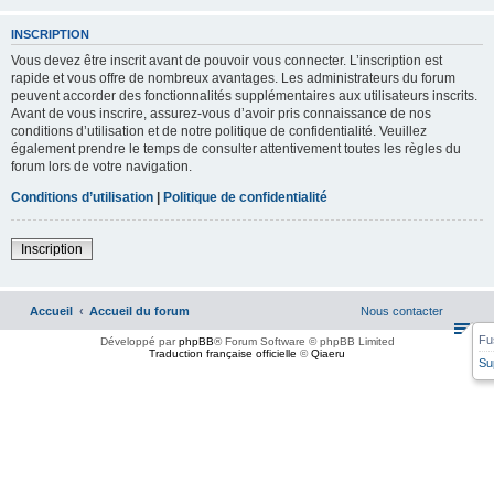
INSCRIPTION
Vous devez être inscrit avant de pouvoir vous connecter. L’inscription est
rapide et vous offre de nombreux avantages. Les administrateurs du forum
peuvent accorder des fonctionnalités supplémentaires aux utilisateurs inscrits.
Avant de vous inscrire, assurez-vous d’avoir pris connaissance de nos
conditions d’utilisation et de notre politique de confidentialité. Veuillez
également prendre le temps de consulter attentivement toutes les règles du
forum lors de votre navigation.
Conditions d’utilisation
|
Politique de confidentialité
Inscription
Accueil
Accueil du forum
Nous contacter
Fu
Développé par
phpBB
® Forum Software © phpBB Limited
Traduction française officielle
©
Qiaeru
Su