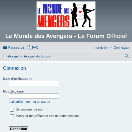
Le Monde des Avengers - Le Forum Officiel
Raccourcis
FAQ
Inscription
Connexion
Accueil
Accueil du forum
ec
Connexion
her
ch
Nom d’utilisateur :
er
Mot de passe :
J’ai oublié mon mot de passe
Se souvenir de moi
Masquer ma présence lors de cette session