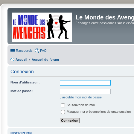
Le Monde des Avenge
Échangez entre passionnés sur le cinéma 
Raccourcis
FAQ
Accueil
Accueil du forum
Connexion
Nom d’utilisateur :
Mot de passe :
J’ai oublié mon mot de passe
Se souvenir de moi
Masquer ma présence lors de cette session
INSCRIPTION