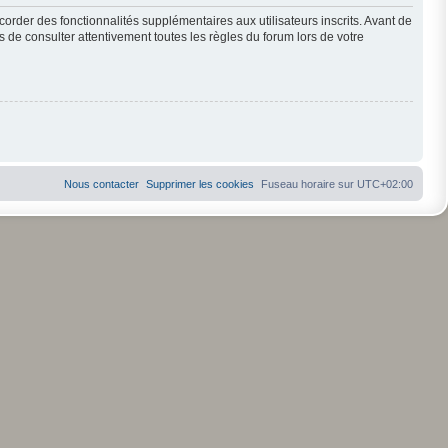
order des fonctionnalités supplémentaires aux utilisateurs inscrits. Avant de
s de consulter attentivement toutes les règles du forum lors de votre
Nous contacter
Supprimer les cookies
Fuseau horaire sur
UTC+02:00