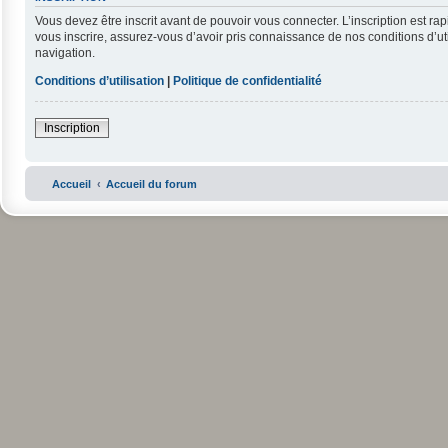
Vous devez être inscrit avant de pouvoir vous connecter. L’inscription est r
vous inscrire, assurez-vous d’avoir pris connaissance de nos conditions d’uti
navigation.
Conditions d’utilisation
|
Politique de confidentialité
Inscription
Accueil
Accueil du forum