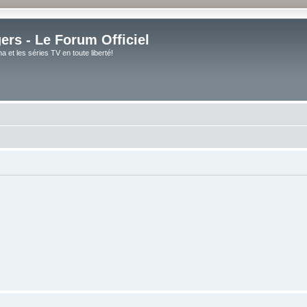
rs - Le Forum Officiel
et les séries TV en toute liberté!