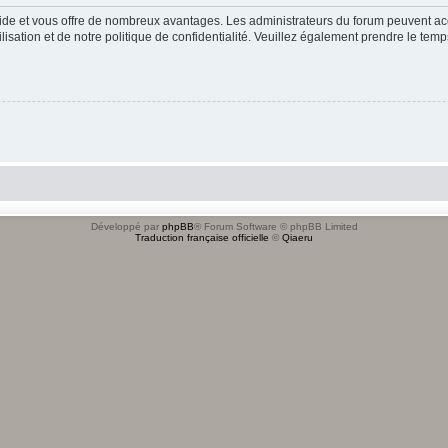
apide et vous offre de nombreux avantages. Les administrateurs du forum peuvent acc
lisation et de notre politique de confidentialité. Veuillez également prendre le temp
Développé par
phpBB
® Forum Software © phpBB Limited
Traduction française officielle
©
Qiaeru