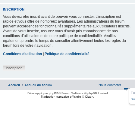
INSCRIPTION
Vous devez être inscrit avant de pouvoir vous connecter. L’inscription est
rapide et vous offre de nombreux avantages. Les administrateurs du forum
peuvent accorder des fonctionnalités supplémentaires aux utilisateurs inscrits.
Avant de vous inscrire, assurez-vous d’avoir pris connaissance de nos
conditions d’utilisation et de notre politique de confidentialité. Veuillez
également prendre le temps de consulter attentivement toutes les règles du
forum lors de votre navigation.
Conditions d’utilisation
|
Politique de confidentialité
Inscription
Accueil
Accueil du forum
Nous contacter
Fu
Développé par
phpBB
® Forum Software © phpBB Limited
Traduction française officielle
©
Qiaeru
Su