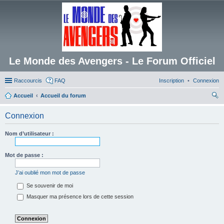
Le Monde des Avengers - Le Forum Officiel
Raccourcis
FAQ
Inscription
Connexion
Accueil
Accueil du forum
ec
Connexion
her
ch
Nom d’utilisateur :
er
Mot de passe :
J’ai oublié mon mot de passe
Se souvenir de moi
Masquer ma présence lors de cette session