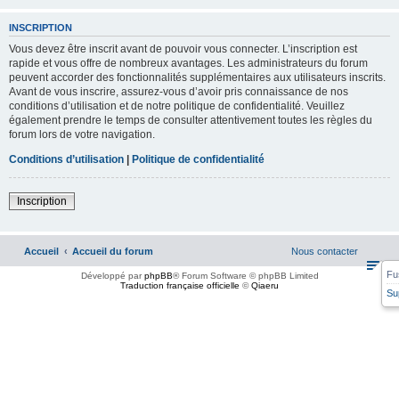
INSCRIPTION
Vous devez être inscrit avant de pouvoir vous connecter. L’inscription est
rapide et vous offre de nombreux avantages. Les administrateurs du forum
peuvent accorder des fonctionnalités supplémentaires aux utilisateurs inscrits.
Avant de vous inscrire, assurez-vous d’avoir pris connaissance de nos
conditions d’utilisation et de notre politique de confidentialité. Veuillez
également prendre le temps de consulter attentivement toutes les règles du
forum lors de votre navigation.
Conditions d’utilisation
|
Politique de confidentialité
Inscription
Accueil
Accueil du forum
Nous contacter
Fu
Développé par
phpBB
® Forum Software © phpBB Limited
Traduction française officielle
©
Qiaeru
Su