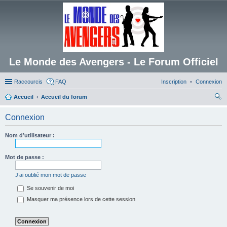
Le Monde des Avengers - Le Forum Officiel
Raccourcis
FAQ
Inscription
Connexion
Accueil
Accueil du forum
ec
Connexion
her
ch
Nom d’utilisateur :
er
Mot de passe :
J’ai oublié mon mot de passe
Se souvenir de moi
Masquer ma présence lors de cette session