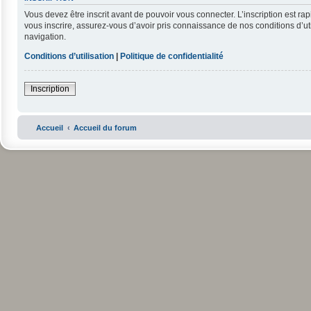
Vous devez être inscrit avant de pouvoir vous connecter. L’inscription est r
vous inscrire, assurez-vous d’avoir pris connaissance de nos conditions d’uti
navigation.
Conditions d’utilisation
|
Politique de confidentialité
Inscription
Accueil
Accueil du forum