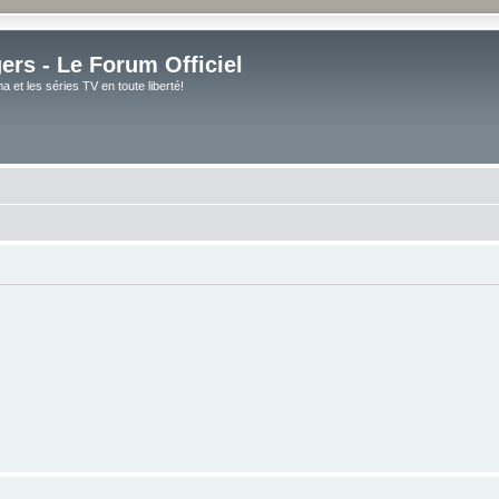
rs - Le Forum Officiel
et les séries TV en toute liberté!