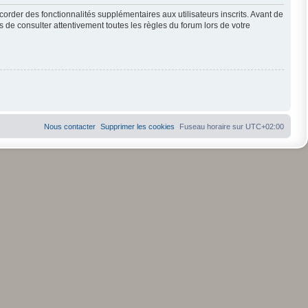
order des fonctionnalités supplémentaires aux utilisateurs inscrits. Avant de
s de consulter attentivement toutes les règles du forum lors de votre
Nous contacter
Supprimer les cookies
Fuseau horaire sur
UTC+02:00