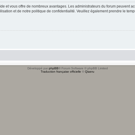
apide et vous offre de nombreux avantages. Les administrateurs du forum peuvent acc
lisation et de notre politique de confidentialité. Veuillez également prendre le temp
Développé par
phpBB
® Forum Software © phpBB Limited
Traduction française officielle
©
Qiaeru