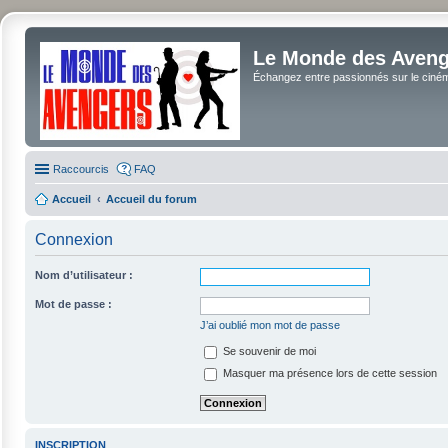
Le Monde des Avenge
Échangez entre passionnés sur le cinéma 
Raccourcis
FAQ
Accueil
Accueil du forum
Connexion
Nom d’utilisateur :
Mot de passe :
J’ai oublié mon mot de passe
Se souvenir de moi
Masquer ma présence lors de cette session
INSCRIPTION