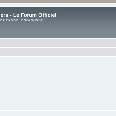
rs - Le Forum Officiel
et les séries TV en toute liberté!