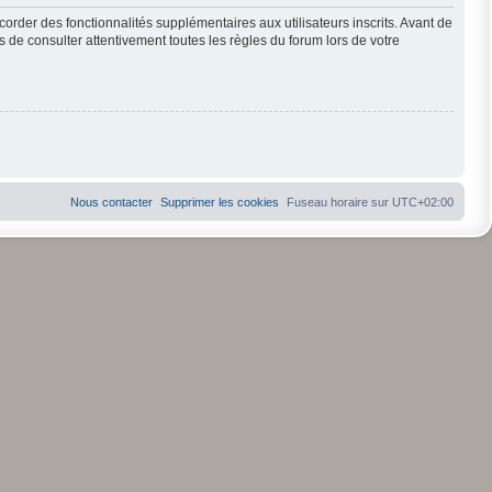
order des fonctionnalités supplémentaires aux utilisateurs inscrits. Avant de
s de consulter attentivement toutes les règles du forum lors de votre
Nous contacter
Supprimer les cookies
Fuseau horaire sur
UTC+02:00