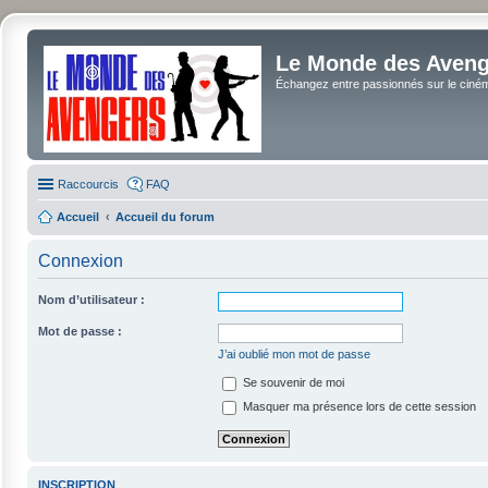
Le Monde des Avenge
Échangez entre passionnés sur le cinéma 
Raccourcis
FAQ
Accueil
Accueil du forum
Connexion
Nom d’utilisateur :
Mot de passe :
J’ai oublié mon mot de passe
Se souvenir de moi
Masquer ma présence lors de cette session
INSCRIPTION