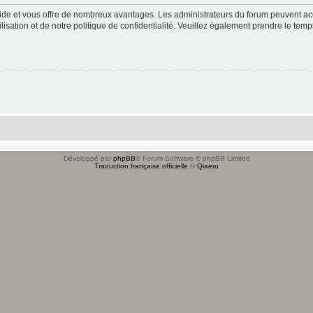
apide et vous offre de nombreux avantages. Les administrateurs du forum peuvent acc
lisation et de notre politique de confidentialité. Veuillez également prendre le temp
Développé par
phpBB
® Forum Software © phpBB Limited
Traduction française officielle
©
Qiaeru