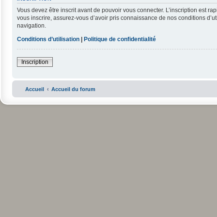
Vous devez être inscrit avant de pouvoir vous connecter. L’inscription est r
vous inscrire, assurez-vous d’avoir pris connaissance de nos conditions d’uti
navigation.
Conditions d’utilisation
|
Politique de confidentialité
Inscription
Accueil
Accueil du forum