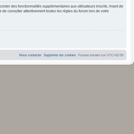
order des fonctionnalités supplémentaires aux utilisateurs inscrits. Avant de
s de consulter attentivement toutes les règles du forum lors de votre
Nous contacter
Supprimer les cookies
Fuseau horaire sur
UTC+02:00