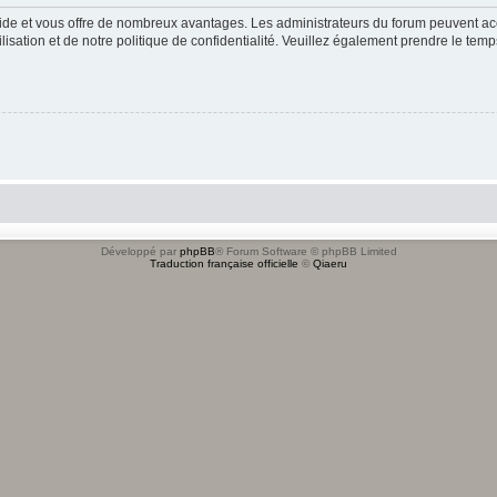
apide et vous offre de nombreux avantages. Les administrateurs du forum peuvent acc
lisation et de notre politique de confidentialité. Veuillez également prendre le temp
Développé par
phpBB
® Forum Software © phpBB Limited
Traduction française officielle
©
Qiaeru