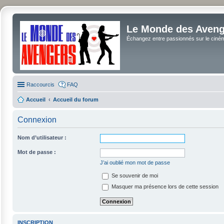
Le Monde des Avenge
Échangez entre passionnés sur le cinéma 
Raccourcis
FAQ
Accueil
Accueil du forum
Connexion
Nom d’utilisateur :
Mot de passe :
J’ai oublié mon mot de passe
Se souvenir de moi
Masquer ma présence lors de cette session
INSCRIPTION