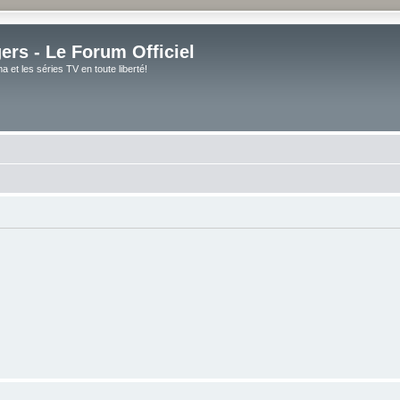
rs - Le Forum Officiel
et les séries TV en toute liberté!