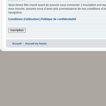
Vous devez être inscrit avant de pouvoir vous connecter. L’inscription est r
vous inscrire, assurez-vous d’avoir pris connaissance de nos conditions d’uti
navigation.
Conditions d’utilisation
|
Politique de confidentialité
Inscription
Accueil
Accueil du forum