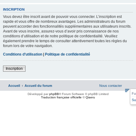
INSCRIPTION
Vous devez être inscrit avant de pouvoir vous connecter. L’inscription est
rapide et vous offre de nombreux avantages. Les administrateurs du forum
peuvent accorder des fonctionnalités supplémentaires aux utilisateurs inscrits.
Avant de vous inscrire, assurez-vous d’avoir pris connaissance de nos
conditions d’utilisation et de notre politique de confidentialité. Veuillez
également prendre le temps de consulter attentivement toutes les règles du
forum lors de votre navigation.
Conditions d’utilisation
|
Politique de confidentialité
Inscription
Accueil
Accueil du forum
Nous contacter
Fu
Développé par
phpBB
® Forum Software © phpBB Limited
Traduction française officielle
©
Qiaeru
Su