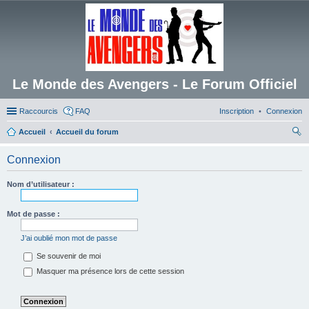
Le Monde des Avengers - Le Forum Officiel
Raccourcis
FAQ
Inscription
Connexion
Accueil
Accueil du forum
ec
Connexion
her
ch
Nom d’utilisateur :
er
Mot de passe :
J’ai oublié mon mot de passe
Se souvenir de moi
Masquer ma présence lors de cette session