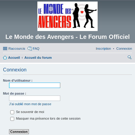
Le Monde des Avengers - Le Forum Officiel
Raccourcis
FAQ
Inscription
Connexion
Accueil
Accueil du forum
ec
Connexion
her
ch
Nom d’utilisateur :
er
Mot de passe :
J’ai oublié mon mot de passe
Se souvenir de moi
Masquer ma présence lors de cette session