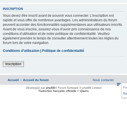
INSCRIPTION
Vous devez être inscrit avant de pouvoir vous connecter. L’inscription est
rapide et vous offre de nombreux avantages. Les administrateurs du forum
peuvent accorder des fonctionnalités supplémentaires aux utilisateurs inscrits.
Avant de vous inscrire, assurez-vous d’avoir pris connaissance de nos
conditions d’utilisation et de notre politique de confidentialité. Veuillez
également prendre le temps de consulter attentivement toutes les règles du
forum lors de votre navigation.
Conditions d’utilisation
|
Politique de confidentialité
Inscription
Accueil
Accueil du forum
Nous contacter
Fu
Développé par
phpBB
® Forum Software © phpBB Limited
Traduction française officielle
©
Qiaeru
Su