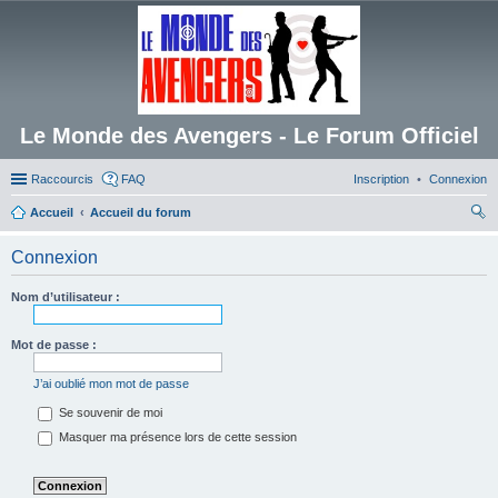
Le Monde des Avengers - Le Forum Officiel
Raccourcis
FAQ
Inscription
Connexion
Accueil
Accueil du forum
ec
Connexion
her
ch
Nom d’utilisateur :
er
Mot de passe :
J’ai oublié mon mot de passe
Se souvenir de moi
Masquer ma présence lors de cette session