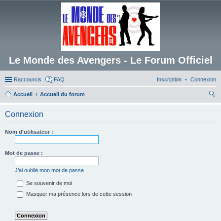
Le Monde des Avengers - Le Forum Officiel
Raccourcis
FAQ
Inscription
Connexion
Accueil
Accueil du forum
ec
Connexion
her
ch
Nom d’utilisateur :
er
Mot de passe :
J’ai oublié mon mot de passe
Se souvenir de moi
Masquer ma présence lors de cette session