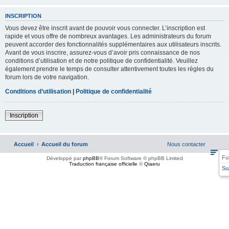
INSCRIPTION
Vous devez être inscrit avant de pouvoir vous connecter. L’inscription est
rapide et vous offre de nombreux avantages. Les administrateurs du forum
peuvent accorder des fonctionnalités supplémentaires aux utilisateurs inscrits.
Avant de vous inscrire, assurez-vous d’avoir pris connaissance de nos
conditions d’utilisation et de notre politique de confidentialité. Veuillez
également prendre le temps de consulter attentivement toutes les règles du
forum lors de votre navigation.
Conditions d’utilisation
|
Politique de confidentialité
Inscription
Accueil
Accueil du forum
Nous contacter
Fu
Développé par
phpBB
® Forum Software © phpBB Limited
Traduction française officielle
©
Qiaeru
Su