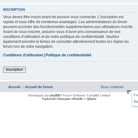
INSCRIPTION
Vous devez être inscrit avant de pouvoir vous connecter. L’inscription est
rapide et vous offre de nombreux avantages. Les administrateurs du forum
peuvent accorder des fonctionnalités supplémentaires aux utilisateurs inscrits.
Avant de vous inscrire, assurez-vous d’avoir pris connaissance de nos
conditions d’utilisation et de notre politique de confidentialité. Veuillez
également prendre le temps de consulter attentivement toutes les règles du
forum lors de votre navigation.
Conditions d’utilisation
|
Politique de confidentialité
Inscription
Accueil
Accueil du forum
Nous contacter
Fu
Développé par
phpBB
® Forum Software © phpBB Limited
Traduction française officielle
©
Qiaeru
Su