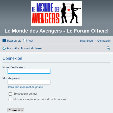
Le Monde des Avengers - Le Forum Officiel
Raccourcis
FAQ
Inscription
Connexion
Accueil
Accueil du forum
ec
Connexion
her
ch
Nom d’utilisateur :
er
Mot de passe :
J’ai oublié mon mot de passe
Se souvenir de moi
Masquer ma présence lors de cette session