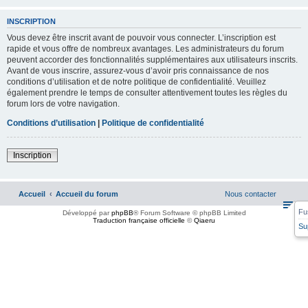
INSCRIPTION
Vous devez être inscrit avant de pouvoir vous connecter. L’inscription est
rapide et vous offre de nombreux avantages. Les administrateurs du forum
peuvent accorder des fonctionnalités supplémentaires aux utilisateurs inscrits.
Avant de vous inscrire, assurez-vous d’avoir pris connaissance de nos
conditions d’utilisation et de notre politique de confidentialité. Veuillez
également prendre le temps de consulter attentivement toutes les règles du
forum lors de votre navigation.
Conditions d’utilisation
|
Politique de confidentialité
Inscription
Accueil
Accueil du forum
Nous contacter
Fu
Développé par
phpBB
® Forum Software © phpBB Limited
Traduction française officielle
©
Qiaeru
Su