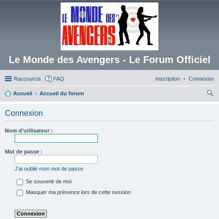
Le Monde des Avengers - Le Forum Officiel
Raccourcis
FAQ
Inscription
Connexion
Accueil
Accueil du forum
ec
Connexion
her
ch
Nom d’utilisateur :
er
Mot de passe :
J’ai oublié mon mot de passe
Se souvenir de moi
Masquer ma présence lors de cette session