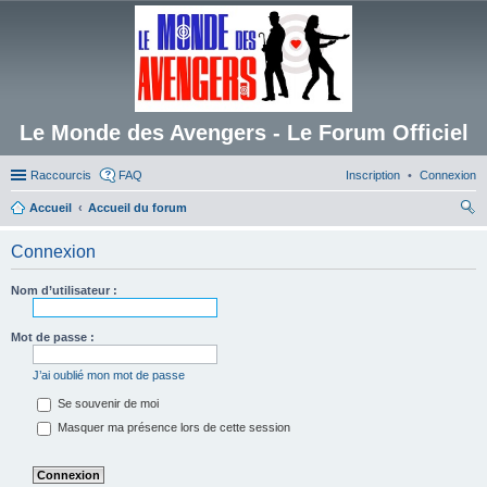
Le Monde des Avengers - Le Forum Officiel
Raccourcis
FAQ
Inscription
Connexion
Accueil
Accueil du forum
ec
Connexion
her
ch
Nom d’utilisateur :
er
Mot de passe :
J’ai oublié mon mot de passe
Se souvenir de moi
Masquer ma présence lors de cette session