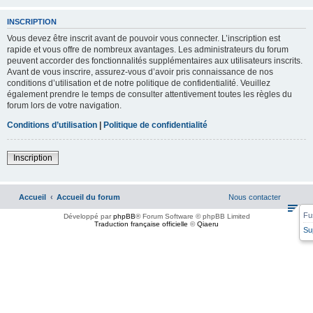
INSCRIPTION
Vous devez être inscrit avant de pouvoir vous connecter. L’inscription est
rapide et vous offre de nombreux avantages. Les administrateurs du forum
peuvent accorder des fonctionnalités supplémentaires aux utilisateurs inscrits.
Avant de vous inscrire, assurez-vous d’avoir pris connaissance de nos
conditions d’utilisation et de notre politique de confidentialité. Veuillez
également prendre le temps de consulter attentivement toutes les règles du
forum lors de votre navigation.
Conditions d’utilisation
|
Politique de confidentialité
Inscription
Accueil
Accueil du forum
Nous contacter
Fu
Développé par
phpBB
® Forum Software © phpBB Limited
Traduction française officielle
©
Qiaeru
Su