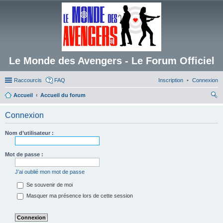
Le Monde des Avengers - Le Forum Officiel
Raccourcis
FAQ
Inscription
Connexion
Accueil
Accueil du forum
ec
Connexion
her
ch
Nom d’utilisateur :
er
Mot de passe :
J’ai oublié mon mot de passe
Se souvenir de moi
Masquer ma présence lors de cette session