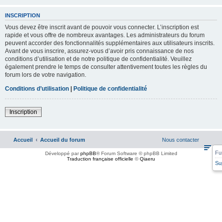
INSCRIPTION
Vous devez être inscrit avant de pouvoir vous connecter. L’inscription est
rapide et vous offre de nombreux avantages. Les administrateurs du forum
peuvent accorder des fonctionnalités supplémentaires aux utilisateurs inscrits.
Avant de vous inscrire, assurez-vous d’avoir pris connaissance de nos
conditions d’utilisation et de notre politique de confidentialité. Veuillez
également prendre le temps de consulter attentivement toutes les règles du
forum lors de votre navigation.
Conditions d’utilisation
|
Politique de confidentialité
Inscription
Accueil
Accueil du forum
Nous contacter
Fu
Développé par
phpBB
® Forum Software © phpBB Limited
Traduction française officielle
©
Qiaeru
Su