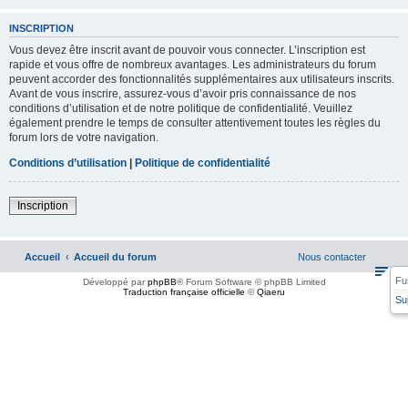
INSCRIPTION
Vous devez être inscrit avant de pouvoir vous connecter. L’inscription est
rapide et vous offre de nombreux avantages. Les administrateurs du forum
peuvent accorder des fonctionnalités supplémentaires aux utilisateurs inscrits.
Avant de vous inscrire, assurez-vous d’avoir pris connaissance de nos
conditions d’utilisation et de notre politique de confidentialité. Veuillez
également prendre le temps de consulter attentivement toutes les règles du
forum lors de votre navigation.
Conditions d’utilisation
|
Politique de confidentialité
Inscription
Accueil
Accueil du forum
Nous contacter
Fu
Développé par
phpBB
® Forum Software © phpBB Limited
Traduction française officielle
©
Qiaeru
Su