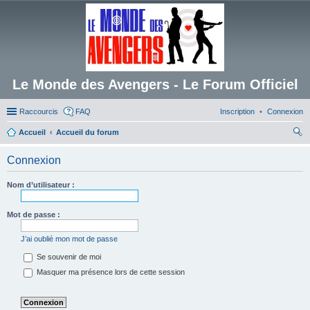
Le Monde des Avengers - Le Forum Officiel
Raccourcis
FAQ
Inscription
Connexion
Accueil
Accueil du forum
ec
Connexion
her
ch
Nom d’utilisateur :
er
Mot de passe :
J’ai oublié mon mot de passe
Se souvenir de moi
Masquer ma présence lors de cette session